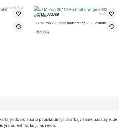
CTM
223295
CTM Pop 20" CrMo matt orange 2023 dviratis
509.00€
kartą įrodo šio sporto populiarumą ir svarbą visame pasaulyje. Jei
 yra būtent tai, ko jums reikia.