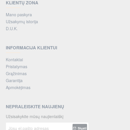
KLIENTŲ ZONA
Mano paskyra
Užsakymų istorija
D.U.K.
INFORMACIJA KLIENTUI
Kontaktai
Pristatymas
Grąžinimas
Garantija
Apmokėjimas
NEPRALEISKITE NAUJIENŲ
Užsisakykite mūsų naujienlaiškį
Jūsų
Siųsti