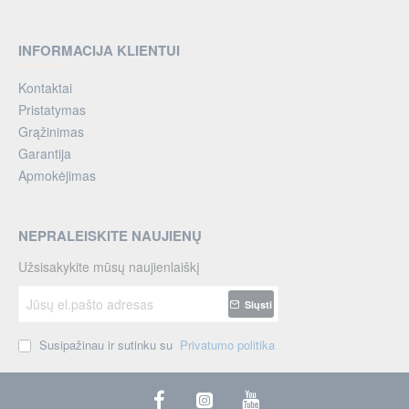
INFORMACIJA KLIENTUI
Kontaktai
Pristatymas
Grąžinimas
Garantija
Apmokėjimas
NEPRALEISKITE NAUJIENŲ
Užsisakykite mūsų naujienlaiškį
Jūsų
Siųsti
el.pašto
adresas
Susipažinau ir sutinku su
Privatumo politika