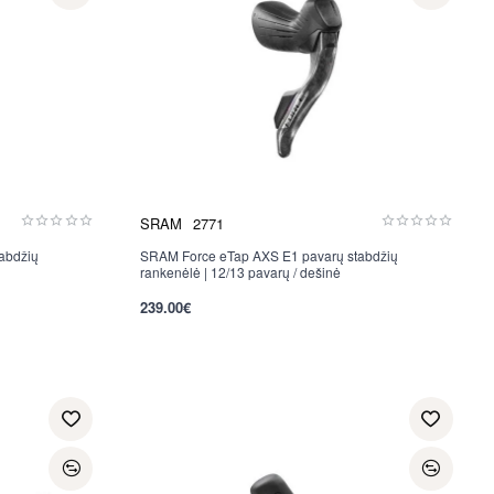
SRAM
2771
abdžių
SRAM Force eTap AXS E1 pavarų stabdžių
rankenėlė | 12/13 pavarų / dešinė
239.00€