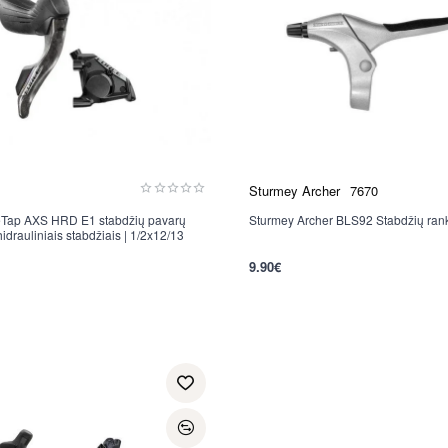
Sturmey Archer
7670
Tap AXS HRD E1 stabdžių pavarų
Sturmey Archer BLS92 Stabdžių rank
idrauliniais stabdžiais | 1/2x12/13
9.90€