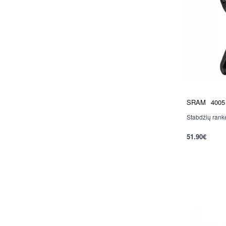
SRAM
4005
Stabdžių rank
51.90€