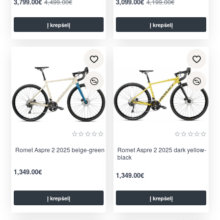
3,799.00€
4,499.00€
3,099.00€
4,199.00€
Į krepšelį
Į krepšelį
per 2-3 d.
per 2-3 d.
Romet Aspre 2 2025 beige-green
Romet Aspre 2 2025 dark yellow-
black
1,349.00€
1,349.00€
Į krepšelį
Į krepšelį
per 2-3 d.
per 2-3 d.