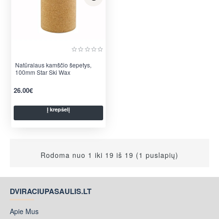
Natūralaus kamščio šepetys,
100mm Star Ski Wax
26.00€
Į krepšelį
Rodoma nuo 1 iki 19 iš 19 (1 puslapių)
DVIRACIUPASAULIS.LT
Apie Mus