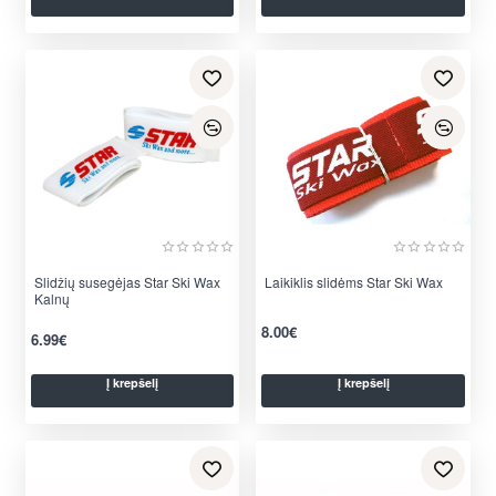
Slidžių susegėjas Star Ski Wax
Laikiklis slidėms Star Ski Wax
Kalnų
8.00€
6.99€
Į krepšelį
Į krepšelį