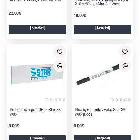
210 x 90 mm Star Ski Wax
22.00€
18.00€
Į krepšelį
Į krepšelį
Snieglenčių grandiklis Star Ski
Slidžių remonto žvakė Star Ski
Wax
Wax juoda
9.00€
6.00€
Į krepšelį
Į krepšelį