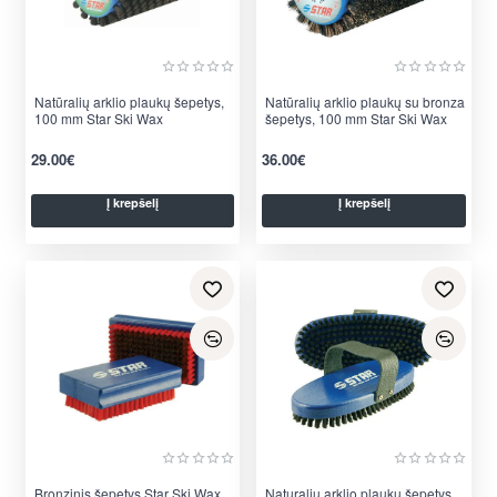
Natūralių arklio plaukų šepetys,
Natūralių arklio plaukų su bronza
100 mm Star Ski Wax
šepetys, 100 mm Star Ski Wax
29.00€
36.00€
Į krepšelį
Į krepšelį
Bronzinis šepetys Star Ski Wax
Naturalių arklio plaukų šepetys,