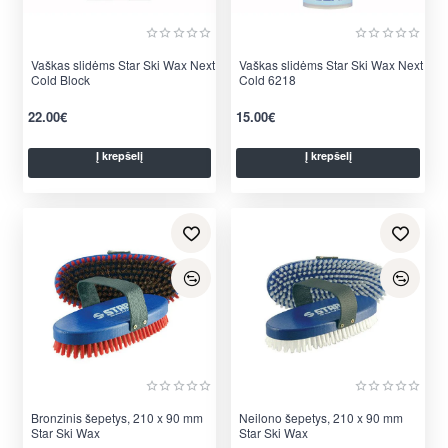
Vaškas slidėms Star Ski Wax Next
Vaškas slidėms Star Ski Wax Next
Cold Block
Cold 6218
22.00€
15.00€
Į krepšelį
Į krepšelį
Bronzinis šepetys, 210 x 90 mm
Neilono šepetys, 210 x 90 mm
Star Ski Wax
Star Ski Wax