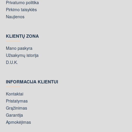
Privatumo politika
Pirkimo taisyklės
Naujienos
KLIENTŲ ZONA
Mano paskyra
Užsakymų istorija
D.U.K.
INFORMACIJA KLIENTUI
Kontaktai
Pristatymas
Grąžinimas
Garantija
Apmokėjimas