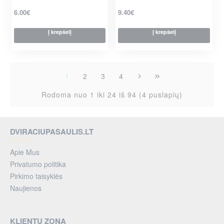
6.00€
9.40€
Į krepšelį
Į krepšelį
1
2
3
4
Rodoma nuo 1 iki 24 iš 94 (4 puslapių)
DVIRACIUPASAULIS.LT
Apie Mus
Privatumo politika
Pirkimo taisyklės
Naujienos
KLIENTŲ ZONA