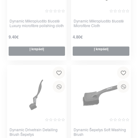
Dynamic Mikropluošto šluostė
Dynamic Mikropluošto šluostė
Luxury microfibre polishing cloth
Microfibre Cloth
9.40€
4.80€
Į krepšelį
Į krepšelį
Dynamic Drivetrain Detailing
Dynamic Šepetys Soft Washing
Brush Šepetys
Brush