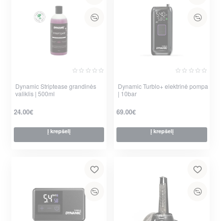
Dynamic Striptease grandinės
Dynamic Turblo+ elektrinė pompa
valiklis | 500ml
| 10bar
24.00€
69.00€
Į krepšelį
Į krepšelį