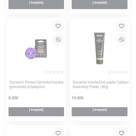
Į krepšelį
Į krepšelį
Dynamic Pocket Sprocket įrankis
Dynamic montažinė pasta Carbon
grandinės prilaikymui
Assembly Paste | 80g
9.00€
14.00€
Į krepšelį
Į krepšelį