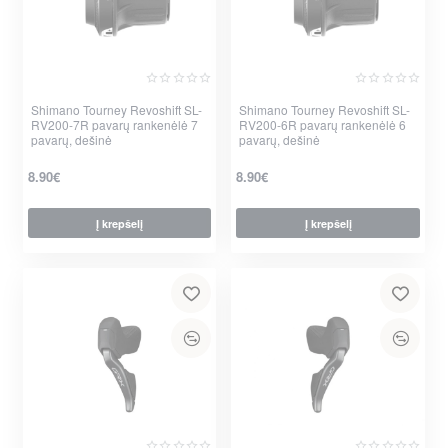
Shimano Tourney Revoshift SL-
Nauja
Shimano Tourney Revoshift SL-
Nauja
RV200-7R pavarų rankenėlė 7
RV200-6R pavarų rankenėlė 6
pavarų, dešinė
pavarų, dešinė
8.90€
8.90€
Į krepšelį
Į krepšelį
per 2-3 d.
per 2-3 d.