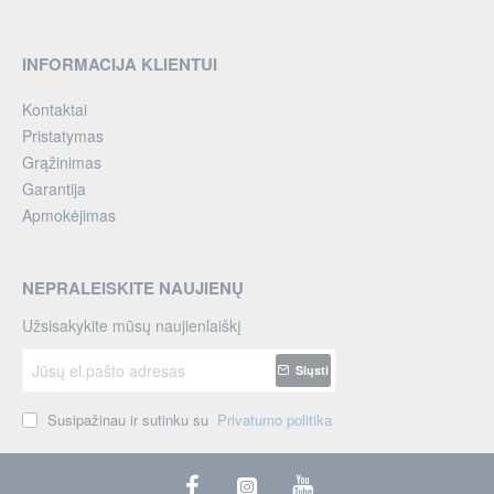
INFORMACIJA KLIENTUI
Kontaktai
Pristatymas
Grąžinimas
Garantija
Apmokėjimas
NEPRALEISKITE NAUJIENŲ
Užsisakykite mūsų naujienlaiškį
Jūsų
Siųsti
el.pašto
adresas
Susipažinau ir sutinku su
Privatumo politika