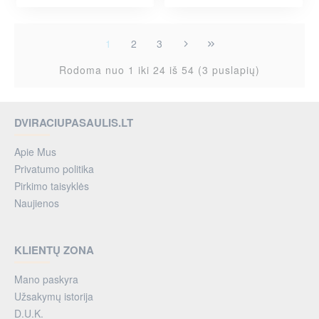
1
2
3
Rodoma nuo 1 iki 24 iš 54 (3 puslapių)
DVIRACIUPASAULIS.LT
Apie Mus
Privatumo politika
Pirkimo taisyklės
Naujienos
KLIENTŲ ZONA
Mano paskyra
Užsakymų istorija
D.U.K.