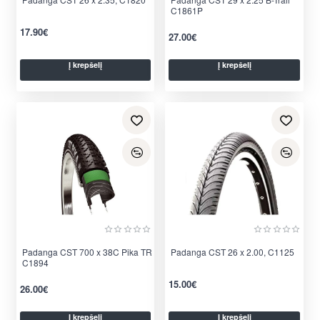
C1861P
17.90€
27.00€
Į krepšelį
Į krepšelį
Padanga CST 700 x 38C Pika TR
Padanga CST 26 x 2.00, C1125
C1894
15.00€
26.00€
Į krepšelį
Į krepšelį