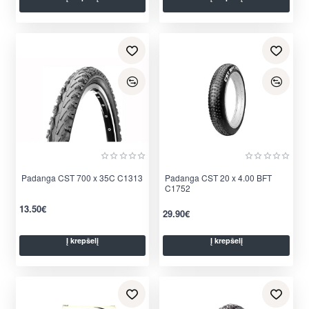
Padanga CST 700 x 35C C1313
Padanga CST 20 x 4.00 BFT
C1752
13.50€
29.90€
Į krepšelį
Į krepšelį