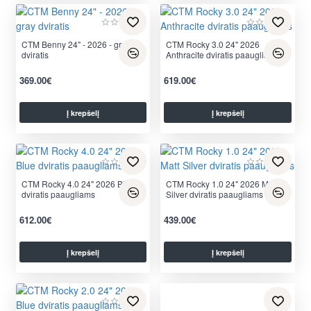
CTM Benny 24" - 2026 - gray
CTM Rocky 3.0 24" 2026
dviratis
Anthracite dviratis paaugliams
369.00€
619.00€
Į krepšelį
Į krepšelį
CTM Rocky 4.0 24" 2026 Blue
CTM Rocky 1.0 24" 2026 Matt
dviratis paaugliams
Silver dviratis paaugliams
612.00€
439.00€
Į krepšelį
Į krepšelį