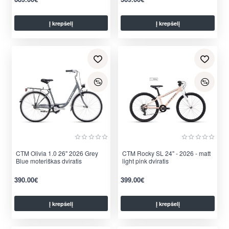
Į krepšelį
Į krepšelį
CTM Olivia 1.0 26" 2026 Grey
CTM Rocky SL 24" - 2026 - matt
Blue moteriškas dviratis
light pink dviratis
390.00€
399.00€
Į krepšelį
Į krepšelį