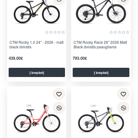
CTM Rocky 1.0 24" - 2026 - matt
CTM Rocky Race 26" 2026 Matt
black dviratis
Black dviratis paaugliams
439.00€
793.00€
Į krepšelį
Į krepšelį