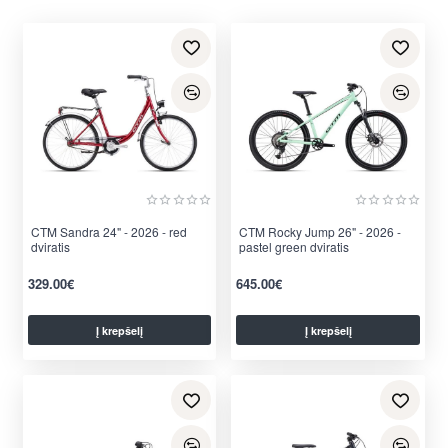
CTM Sandra 24" - 2026 - red
CTM Rocky Jump 26" - 2026 -
dviratis
pastel green dviratis
329.00€
645.00€
Į krepšelį
Į krepšelį