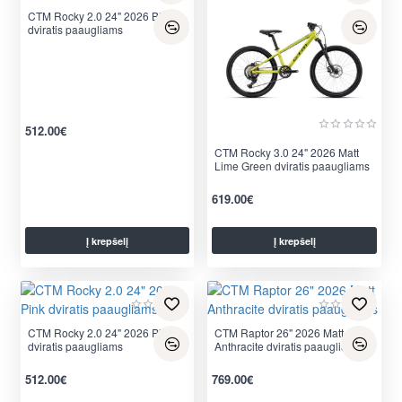
CTM Rocky 2.0 24" 2026 Blue
dviratis paaugliams
512.00€
CTM Rocky 3.0 24" 2026 Matt
Lime Green dviratis paaugliams
619.00€
Į krepšelį
Į krepšelį
CTM Rocky 2.0 24" 2026 Pink
CTM Raptor 26" 2026 Matt
dviratis paaugliams
Anthracite dviratis paaugliams
512.00€
769.00€