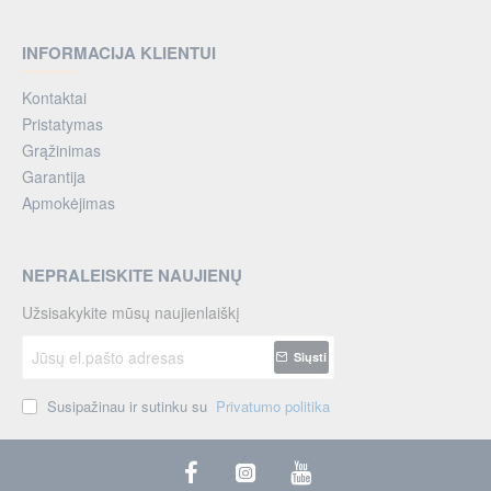
INFORMACIJA KLIENTUI
Kontaktai
Pristatymas
Grąžinimas
Garantija
Apmokėjimas
NEPRALEISKITE NAUJIENŲ
Užsisakykite mūsų naujienlaiškį
Jūsų
Siųsti
el.pašto
adresas
Susipažinau ir sutinku su
Privatumo politika