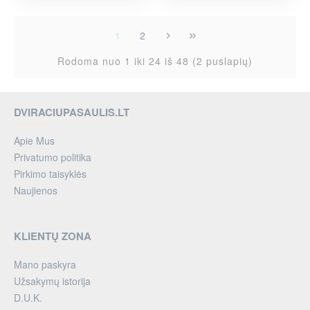
1
2
Rodoma nuo 1 iki 24 iš 48 (2 puslapių)
DVIRACIUPASAULIS.LT
Apie Mus
Privatumo politika
Pirkimo taisyklės
Naujienos
KLIENTŲ ZONA
Mano paskyra
Užsakymų istorija
D.U.K.