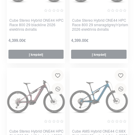
Cube Stereo Hybrid ONE44 HPC
Cube Stereo Hybrid ONE44 HPC
Race 800 29 blackline 2026
Race 800 29 smaragdgrey'n'prism
elektrinis dviratis
2026 elektrinis dviratis
4,399.00€
4,399.00€
Į krepšelį
Į krepšelį
per 2-3 d.
per 2-3 d.
Cube Stereo Hybrid ONE44 HPC
Cube AMS Hybrid ONE44 C:68X