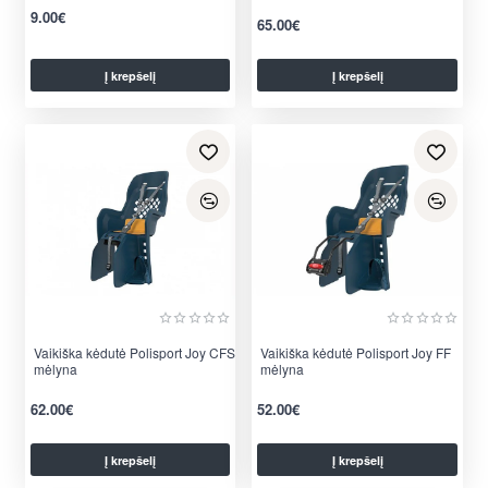
9.00€
65.00€
Į krepšelį
Į krepšelį
per 2-3 d.
per 2-3 d.
Vaikiška kėdutė Polisport Joy CFS
Vaikiška kėdutė Polisport Joy FF
mėlyna
mėlyna
62.00€
52.00€
Į krepšelį
Į krepšelį
per 2-3 d.
per 2-3 d.