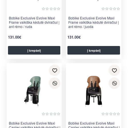
Bobike Exclusive Evolve Maxi
Bobike Exclusive Evolve Maxi
Frame vaikiška kėdutė dviračiui |
Frame vaikiška kėdutė dviračiui |
ant rėmo / ruda
ant rėmo / juoda
131.00€
131.00€
Į krepšelį
Į krepšelį
Bobike Exclusive Evolve Maxi
Bobike Exclusive Evolve Maxi
Carrier vaikiška kėdutė dviračiui |
Carrier vaikiška kėdutė dviračiui |