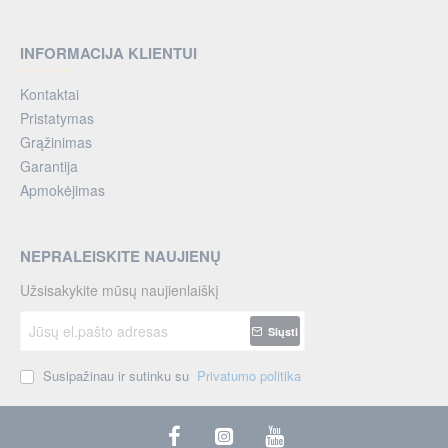
INFORMACIJA KLIENTUI
Kontaktai
Pristatymas
Grąžinimas
Garantija
Apmokėjimas
NEPRALEISKITE NAUJIENŲ
Užsisakykite mūsų naujienlaiškį
Jūsų
Siųsti
el.pašto
adresas
Susipažinau ir sutinku su
Privatumo politika