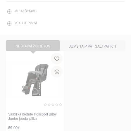
APRAŠYMAS
ATSILIEPIMAI
NESENIAI ŽIŪRĖTOS
JUMS TAIP PAT GALI PATIKTI
Vaikiška kėdutė Polisport Bilby
Junior juoda-pilka
59.00€