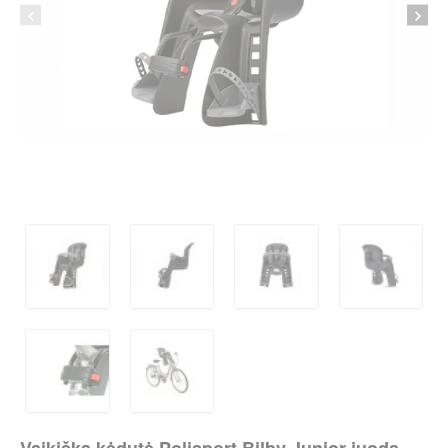
per 2-3 d.