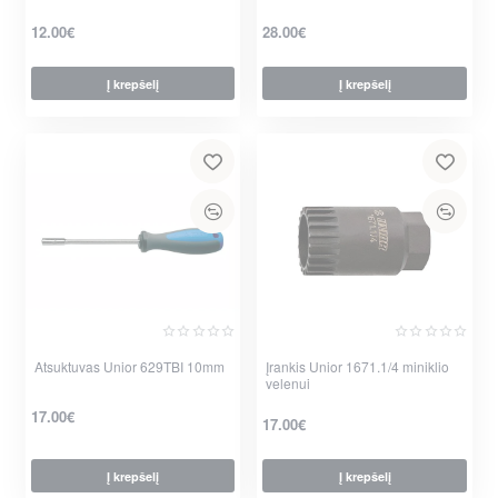
12.00€
28.00€
Į krepšelį
Į krepšelį
Atsuktuvas Unior 629TBI 10mm
Įrankis Unior 1671.1/4 miniklio
velenui
17.00€
17.00€
Į krepšelį
Į krepšelį