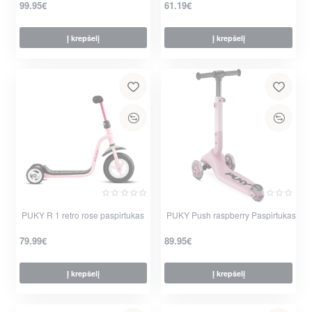
99.95€
61.19€
Į krepšelį
Į krepšelį
PUKY R 1 retro rose paspirtukas
PUKY Push raspberry Paspirtukas
79.99€
89.95€
Į krepšelį
Į krepšelį