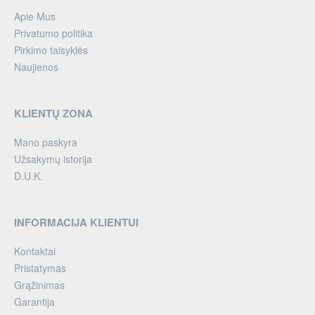
Apie Mus
Privatumo politika
Pirkimo taisyklės
Naujienos
KLIENTŲ ZONA
Mano paskyra
Užsakymų istorija
D.U.K.
INFORMACIJA KLIENTUI
Kontaktai
Pristatymas
Grąžinimas
Garantija