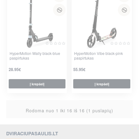
HyperMotion Wally black-blue
HyperMotion Vibe black-pink
paspirtukas
paspirtukas
28.95€
55.95€
Į krepšelį
Į krepšelį
Rodoma nuo 1 iki 16 iš 16 (1 puslapių)
DVIRACIUPASAULIS.LT