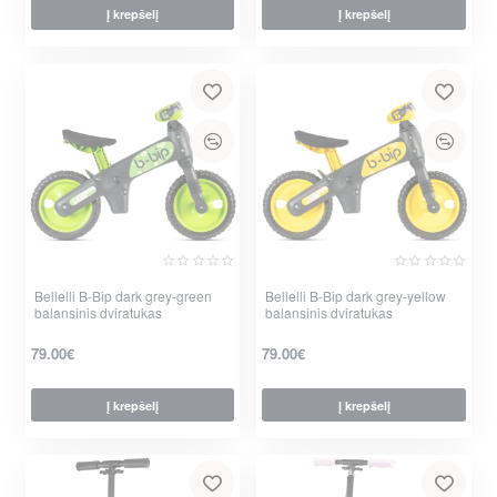
Į krepšelį
Į krepšelį
Bellelli B-Bip dark grey-green
Bellelli B-Bip dark grey-yellow
balansinis dviratukas
balansinis dviratukas
79.00€
79.00€
Į krepšelį
Į krepšelį