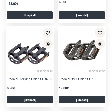
6.90€
178.00€
Į krepšelį
Į krepšelį
Pedalai Trekking Union SP-872N
Pedalai BMX Union SP-102
6.90€
19.00€
Į krepšelį
Į krepšelį