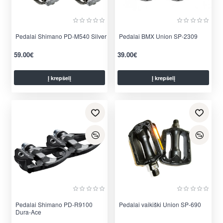
Pedalai Shimano PD-M540 Silver
Pedalai BMX Union SP-2309
59.00€
39.00€
Į krepšelį
Į krepšelį
Pedalai Shimano PD-R9100
Pedalai vaikiški Union SP-690
Dura-Ace