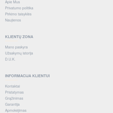
Apie Mus
Privatumo politika
Pirkimo taisyklės
Naujienos
KLIENTŲ ZONA
Mano paskyra
Užsakymų istorija
D.U.K.
INFORMACIJA KLIENTUI
Kontaktai
Pristatymas
Grąžinimas
Garantija
Apmokėjimas