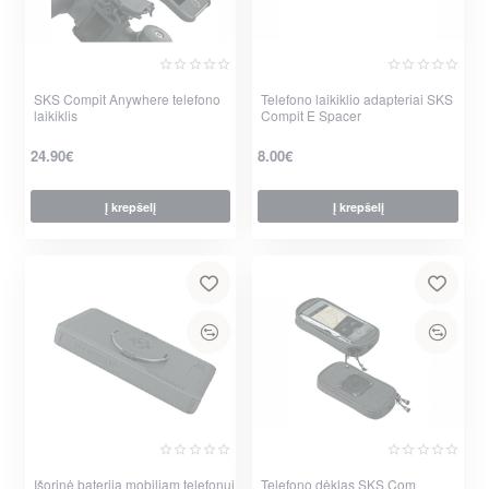
SKS Compit Anywhere telefono
Telefono laikiklio adapteriai SKS
laikiklis
Compit E Spacer
24.90€
8.00€
Į krepšelį
Į krepšelį
per 2-3 d.
per 2-3 d.
Išorinė baterija mobiliam telefonui
Telefono dėklas SKS Com