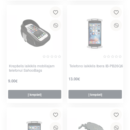
Krepšelis laikiklis mobiliajam
Telefono laikiklis Ibera IB-PB26Q6
telefonui SahooBags
13.00€
9.00€
Į krepšelį
Į krepšelį