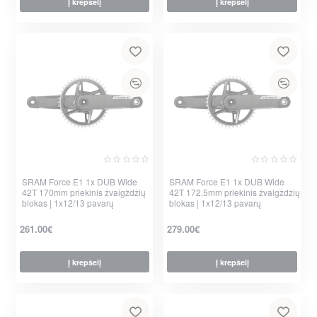
Į krepšelį
Į krepšelį
SRAM Force E1 1x DUB Wide
SRAM Force E1 1x DUB Wide
42T 170mm priekinis žvaigždžių
42T 172.5mm priekinis žvaigždžių
blokas | 1x12/13 pavarų
blokas | 1x12/13 pavarų
261.00€
279.00€
Į krepšelį
Į krepšelį