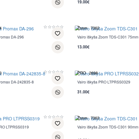
19.00€
4
Zoom
7362
Promax DA-296
Vairo iškyša Zoom TDS-C301 75mm
13.00€
3
PRO
2698
 Promax DA-242835-8
Vairo iškyša PRO LTPRSS0329
31.00€
Zoom
7363
 PRO LTPRSS0319
Vairo iškyša Zoom TDS-C301 90mm