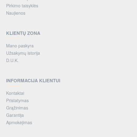
Pirkimo taisyklės
Naujienos
KLIENTŲ ZONA
Mano paskyra
Užsakymų istorija
D.U.K.
INFORMACIJA KLIENTUI
Kontaktai
Pristatymas
Grąžinimas
Garantija
Apmokėjimas