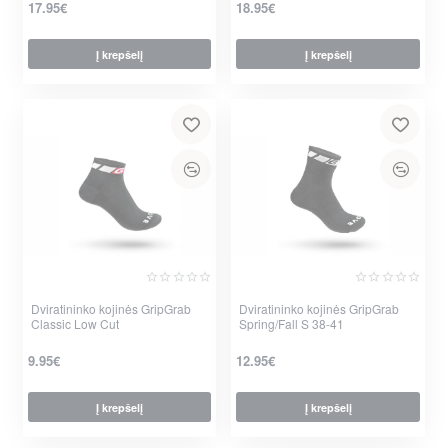
17.95€
18.95€
Į krepšelį
Į krepšelį
Dviratininko kojinės GripGrab
Dviratininko kojinės GripGrab
Classic Low Cut
Spring/Fall S 38-41
9.95€
12.95€
Į krepšelį
Į krepšelį