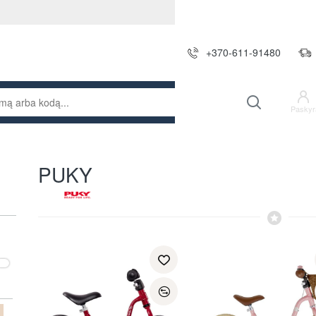
+370-611-91480
Paskyr
PUKY