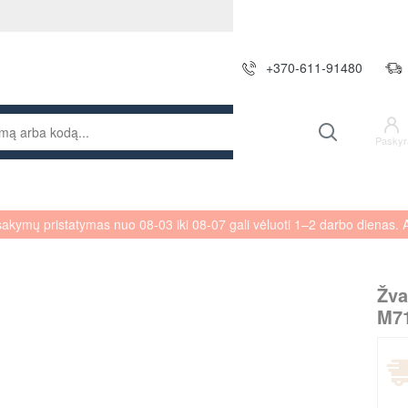
+370-611-91480
Paskyr
sakymų pristatymas nuo 08-03 iki 08-07 gali vėluoti 1–2 darbo dienas
Žva
M71