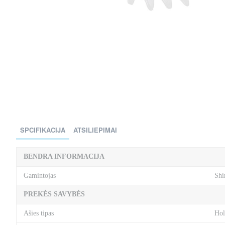
SPCIFIKACIJA
ATSILIEPIMAI
per 2-3 d.
BENDRA INFORMACIJA
Gamintojas
Sh
PREKĖS SAVYBĖS
Ašies tipas
Hol