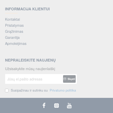
INFORMACIJA KLIENTUI
Kontaktai
Pristatymas
Grąžinimas
Garantija
Apmokėjimas
NEPRALEISKITE NAUJIENŲ
Užsisakykite mūsų naujienlaiškį
Jūsų
Siųsti
el.pašto
adresas
Susipažinau ir sutinku su
Privatumo politika