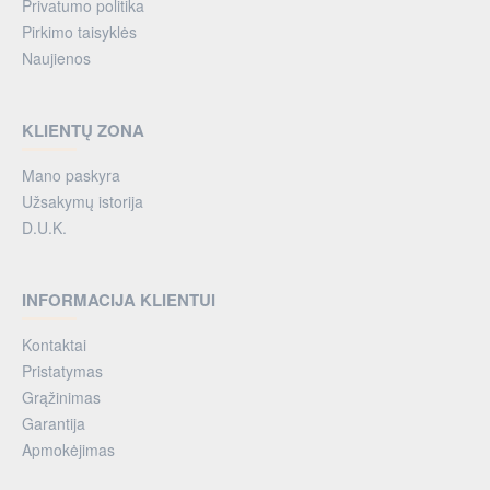
Privatumo politika
Pirkimo taisyklės
Naujienos
KLIENTŲ ZONA
Mano paskyra
Užsakymų istorija
D.U.K.
INFORMACIJA KLIENTUI
Kontaktai
Pristatymas
Grąžinimas
Garantija
Apmokėjimas