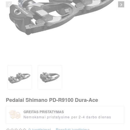
Pedalai Shimano PD-R9100 Dura-Ace
GREITAS PRISTATYMAS
Nemokamai pristatysime per 2-4 darbo dienas
0 įvertinimai
-
Parašyti įvertinimą