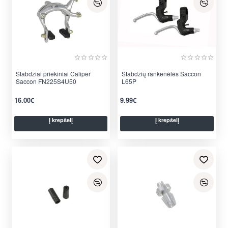
Stabdžiai priekiniai Caliper
Stabdžių rankenėlės Saccon
Saccon FN225S4U50
L65P
16.00€
9.99€
Į krepšelį
Į krepšelį