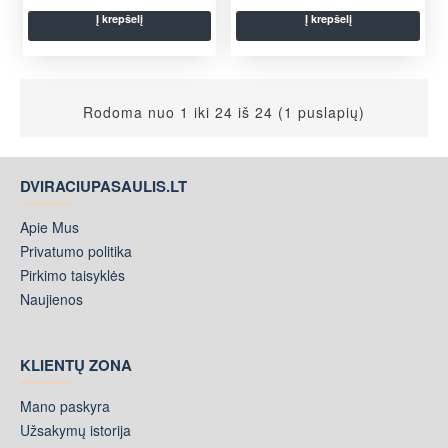
Į krepšelį
Į krepšelį
Rodoma nuo 1 iki 24 iš 24 (1 puslapių)
DVIRACIUPASAULIS.LT
Apie Mus
Privatumo politika
Pirkimo taisyklės
Naujienos
KLIENTŲ ZONA
Mano paskyra
Užsakymų istorija