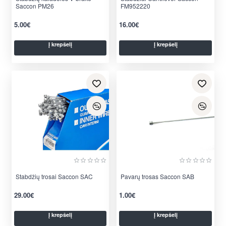
Saccon PM26
FM952220
5.00€
16.00€
Į krepšelį
Į krepšelį
Stabdžių trosai Saccon SAC
Pavarų trosas Saccon SAB
29.00€
1.00€
Į krepšelį
Į krepšelį