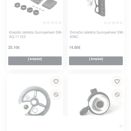
Krepšio laikiklis Sunnywheel SW-
Dviračio laikiklis Sunnywheel SW-
AQ-111E3
608C
25.10€
14.80€
Į krepšelį
Į krepšelį