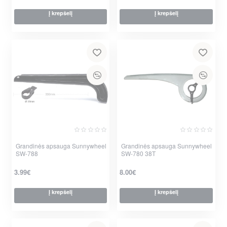
Į krepšelį
Į krepšelį
Grandinės apsauga Sunnywheel
Grandinės apsauga Sunnywheel
SW-788
SW-780 38T
3.99€
8.00€
Į krepšelį
Į krepšelį