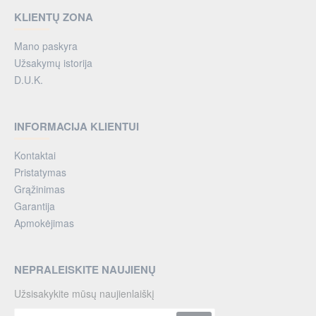
KLIENTŲ ZONA
Mano paskyra
Užsakymų istorija
D.U.K.
INFORMACIJA KLIENTUI
Kontaktai
Pristatymas
Grąžinimas
Garantija
Apmokėjimas
NEPRALEISKITE NAUJIENŲ
Užsisakykite mūsų naujienlaiškį
Jūsų