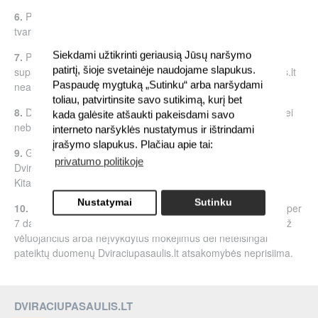
6.
Prekių grąžinimas vykdomas dviraciupasaulis.lt nustatyta
tvarka.
Siekdami užtikrinti geriausią Jūsų naršymo
7.
Pirkėjas, siųsdamas prekę Pardavėjui, turi tinkamai ją
patirtį, šioje svetainėje naudojame slapukus.
supakuoti ir nurodyti teisingą gavėjo adresą. Dviraciupasaulis.lt
Paspaudę mygtuką „Sutinku“ arba naršydami
neatsako už neteisingai supakuotus ar pažeistus siuntinius.
toliau, patvirtinsite savo sutikimą, kurį bet
8.
Dviraciupasaulis.lt gali atsisakyti priimti grąžinamą prekę, jei
kada galėsite atšaukti pakeisdami savo
nebuvo laikomasi nustatytų grąžinimo sąlygų.
interneto naršyklės nustatymus ir ištrindami
įrašymo slapukus. Plačiau apie tai:
9.
Grąžinant prekes dėl netinkamos jų kokybės,
privatumo politikoje
Dviraciupasaulis.lt suteikia nemokamą grąžinimo galimybę.
Kitais atvejais, pirkėjas padengia grąžinimo išlaidas.
Nustatymai
Sutinku
10.
Grąžinama suma pervedama tik į pirkėjo banko sąskaitą per
7 darbo dienas nuo prekės pristatymo į Dviraciupasaulis.lt. Už
vėluojančius arba neįvykdytus mokėjimus dėl neteisingai
pateiktų duomenų Dviraciupasaulis.lt atsakomybės neprisiima.
DVIRACIUPASAULIS.LT