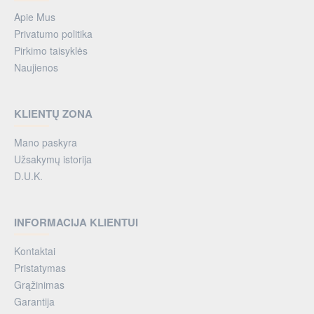
Apie Mus
Privatumo politika
Pirkimo taisyklės
Naujienos
KLIENTŲ ZONA
Mano paskyra
Užsakymų istorija
D.U.K.
INFORMACIJA KLIENTUI
Kontaktai
Pristatymas
Grąžinimas
Garantija