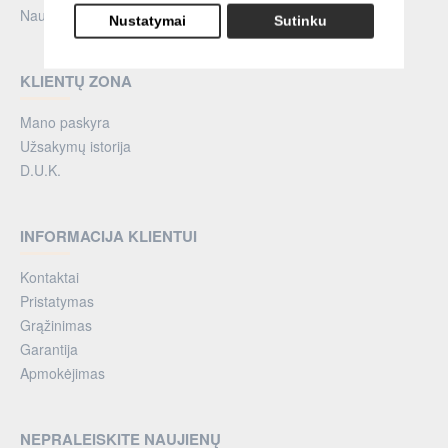
Naujienos
Nustatymai
Sutinku
KLIENTŲ ZONA
Mano paskyra
Užsakymų istorija
D.U.K.
INFORMACIJA KLIENTUI
Kontaktai
Pristatymas
Grąžinimas
Garantija
Apmokėjimas
NEPRALEISKITE NAUJIENŲ