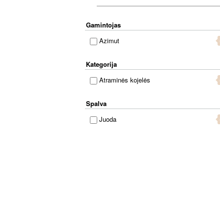
Gamintojas
Azimut
Kategorija
Atraminės kojelės
Spalva
Juoda