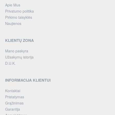
Apie Mus
Privatumo politika
Pirkimo taisyklės
Naujienos
KLIENTŲ ZONA
Mano paskyra
Užsakymų istorija
D.U.K.
INFORMACIJA KLIENTUI
Kontaktai
Pristatymas
Grąžinimas
Garantija