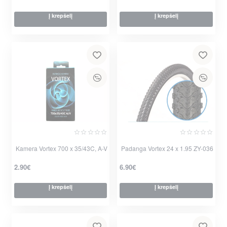
Į krepšelį
Į krepšelį
Kamera Vortex 700 x 35/43C, A-V
Padanga Vortex 24 x 1.95 ZY-036
2.90€
6.90€
Į krepšelį
Į krepšelį