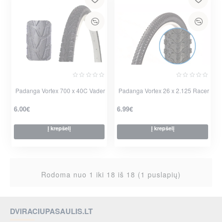
Padanga Vortex 700 x 40C Vader
Padanga Vortex 26 x 2.125 Racer
6.00€
6.99€
Į krepšelį
Į krepšelį
Rodoma nuo 1 iki 18 iš 18 (1 puslapių)
DVIRACIUPASAULIS.LT