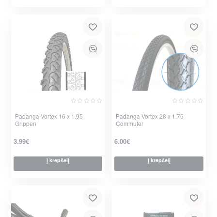
Padanga Vortex 16 x 1.95
Padanga Vortex 28 x 1.75
Grippen
Commuter
3.99€
6.00€
Į krepšelį
Į krepšelį