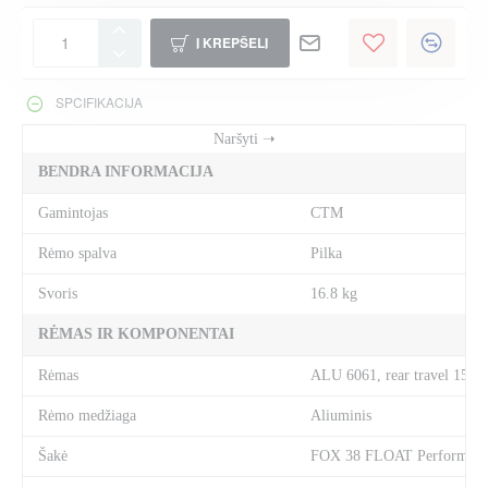
Į KREPŠELĮ
SPCIFIKACIJA
BENDRA INFORMACIJA
Gamintojas
CTM
Rėmo spalva
Pilka
Svoris
16.8 kg
RĖMAS IR KOMPONENTAI
Rėmas
ALU 6061, rear travel 155
Rėmo medžiaga
Aliuminis
Šakė
FOX 38 FLOAT Performanc