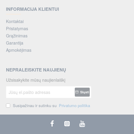
INFORMACIJA KLIENTUI
Kontaktai
Pristatymas
Grąžinimas
Garantija
Apmokėjimas
NEPRALEISKITE NAUJIENŲ
Užsisakykite mūsų naujienlaiškį
Jūsų
Siųsti
el.pašto
adresas
Susipažinau ir sutinku su
Privatumo politika