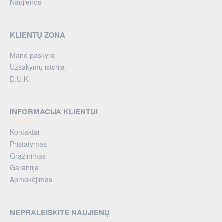
Naujienos
KLIENTŲ ZONA
Mano paskyra
Užsakymų istorija
D.U.K.
INFORMACIJA KLIENTUI
Kontaktai
Pristatymas
Grąžinimas
Garantija
Apmokėjimas
NEPRALEISKITE NAUJIENŲ