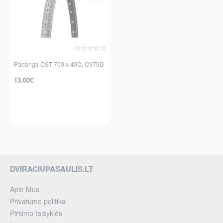
Padanga CST 700 x 40C, C979D
13.00€
DVIRACIUPASAULIS.LT
Apie Mus
Privatumo politika
Pirkimo taisyklės