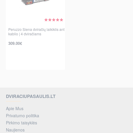
Peruzzo Siena dviračių laikiklis ant
kablio | 4 dviračiams
309.00€
per 2-3 d.
DVIRACIUPASAULIS.LT
Apie Mus
Privatumo politika
Pirkimo taisyklės
Naujienos