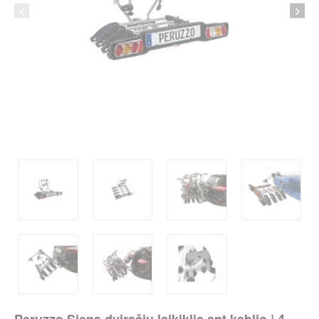
per 2-3 d.