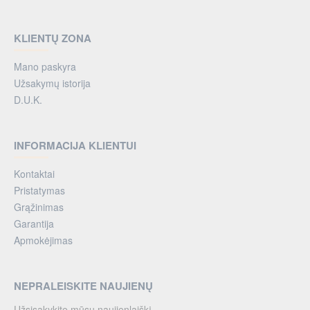
KLIENTŲ ZONA
Mano paskyra
Užsakymų istorija
D.U.K.
INFORMACIJA KLIENTUI
Kontaktai
Pristatymas
Grąžinimas
Garantija
Apmokėjimas
NEPRALEISKITE NAUJIENŲ
Užsisakykite mūsų naujienlaiškį