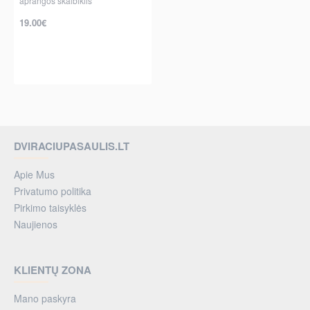
aprangos skalbiklis
19.00€
DVIRACIUPASAULIS.LT
Apie Mus
Privatumo politika
Pirkimo taisyklės
Naujienos
KLIENTŲ ZONA
Mano paskyra