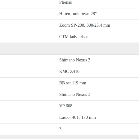
Plienas
Hi ten- unicrown 28"
Zoom SP-200, 300/25,4 mm
CTM lady urban
Shimano Nexus 3
KMC Z410
BB set 119 mm
Shimano Nexus 3
VP 608
Lasco, 46T, 170 mm
3