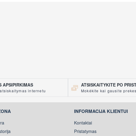
 APSIPIRKIMAS
ATSISKAITYKITE PO PRI
atsiskaitymas internetu
Mokėkite kai gausite preke
ZONA
INFORMACIJA KLIENTUI
ra
Kontaktai
torija
Pristatymas