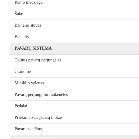
Rėmo medžiaga
Šakė
Balnelio stovas
Balnelis
PAVARŲ SISTEMA
Galinis pavarų perjungėjas
Grandinė
Miniklio velenas
Pavarų perjungimo rankenėlės
Pedalai
Priekinis žvaigždžių blokas
Pavarų skaičius