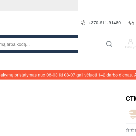
+370-611-91480
Paskyr
sakymų pristatymas nuo 08-03 iki 08-07 gali vėluoti 1–2 darbo dienas
CTM