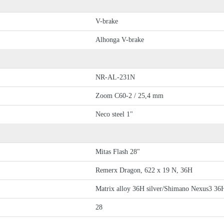
V-brake
Alhonga V-brake
NR-AL-231N
Zoom C60-2 / 25,4 mm
Neco steel 1"
Mitas Flash 28"
Remerx Dragon, 622 x 19 N, 36H
Matrix alloy 36H silver/Shimano Nexus3 36
28