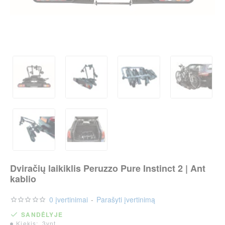
Dviračių laikiklis Peruzzo Pure Instinct 2 | Ant
kablio
0 įvertinimai
-
Parašyti įvertinimą
SANDĖLYJE
Kiekis:
3vnt.