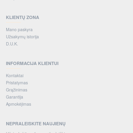
KLIENTŲ ZONA
Mano paskyra
Užsakymų istorija
D.U.K.
INFORMACIJA KLIENTUI
Kontaktai
Pristatymas
Grąžinimas
Garantija
Apmokėjimas
NEPRALEISKITE NAUJIENŲ