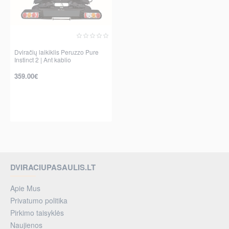
Dviračių laikiklis Peruzzo Pure
Instinct 2 | Ant kablio
359.00€
DVIRACIUPASAULIS.LT
Apie Mus
Privatumo politika
Pirkimo taisyklės
Naujienos