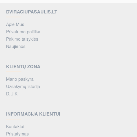
DVIRACIUPASAULIS.LT
Apie Mus
Privatumo politika
Pirkimo taisyklės
Naujienos
KLIENTŲ ZONA
Mano paskyra
Užsakymų istorija
D.U.K.
INFORMACIJA KLIENTUI
Kontaktai
Pristatymas