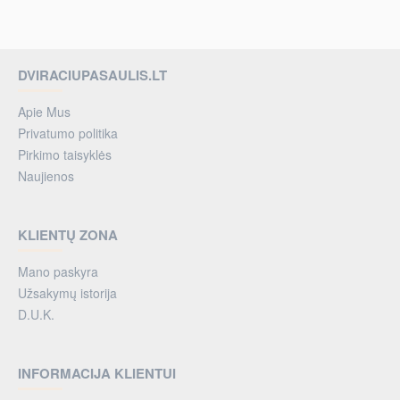
DVIRACIUPASAULIS.LT
Apie Mus
Privatumo politika
Pirkimo taisyklės
Naujienos
KLIENTŲ ZONA
Mano paskyra
Užsakymų istorija
D.U.K.
INFORMACIJA KLIENTUI