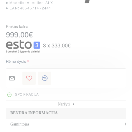
Modelis:
Attention SLX
EAN:
4054571472441
Prekės kaina
999.00€
3 x 333.00€
Rėmo dydis
SPCIFIKACIJA
BENDRA INFORMACIJA
Gamintojas
Cub