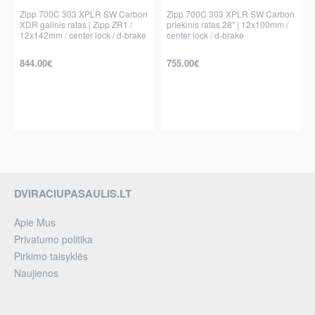
Zipp 700C 303 XPLR SW Carbon
Zipp 700C 303 XPLR SW Carbon
XDR galinis ratas | Zipp ZR1 /
priekinis ratas 28" | 12x100mm /
12x142mm / center lock / d-brake
center lock / d-brake
844.00€
755.00€
DVIRACIUPASAULIS.LT
Apie Mus
Privatumo politika
Pirkimo taisyklės
Naujienos