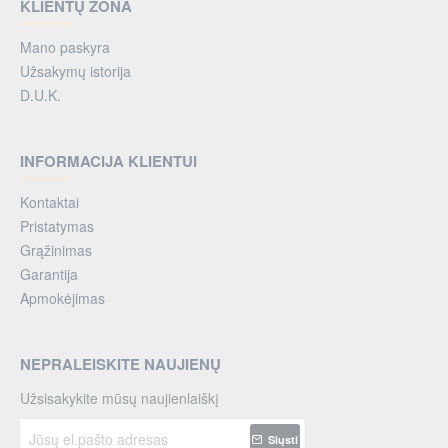
KLIENTŲ ZONA
Mano paskyra
Užsakymų istorija
D.U.K.
INFORMACIJA KLIENTUI
Kontaktai
Pristatymas
Grąžinimas
Garantija
Apmokėjimas
NEPRALEISKITE NAUJIENŲ
Užsisakykite mūsų naujienlaiškį
Jūsų
Siųsti
el.pašto